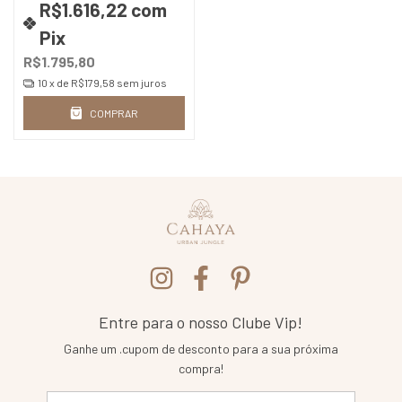
R$1.616,22
com
Pix
R$1.795,80
10
x de
R$179,58
sem juros
COMPRAR
Entre para o nosso Clube Vip!
Ganhe um .cupom de desconto para a sua próxima
compra!