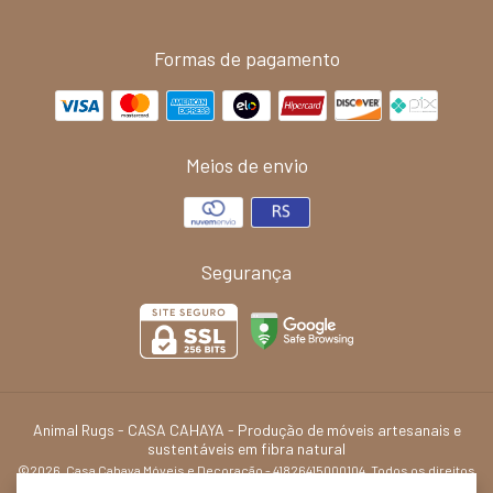
Formas de pagamento
Meios de envio
Segurança
Animal Rugs
- CASA CAHAYA - Produção de móveis artesanais e
sustentáveis em fibra natural
©2026. Casa Cahaya Móveis e Decoração - 41826415000104. Todos os direitos
reservados.