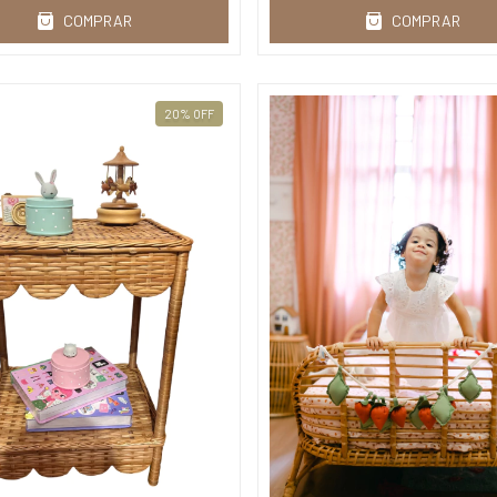
COMPRAR
COMPRAR
20
%
OFF