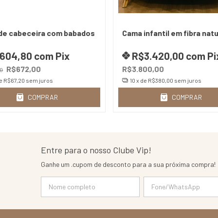
de cabeceira com babados
Cama infantil em fibra natu
604,80
com
Pix
R$3.420,00
com
Pi
R$672,00
R$3.800,00
0
de
R$67,20
sem juros
10
x de
R$380,00
sem juros
COMPRAR
COMPRAR
Entre para o nosso Clube Vip!
Ganhe um .cupom de desconto para a sua próxima compra!