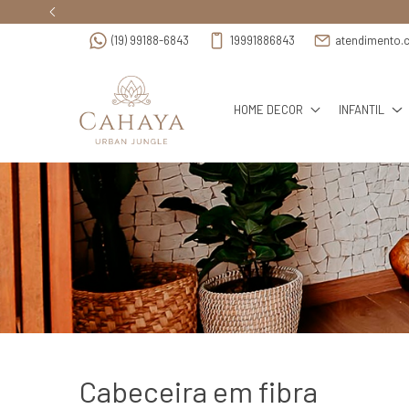
(19) 99188-6843
19991886843
atendimento.
HOME DECOR
INFANTIL
Cabeceira em fibra