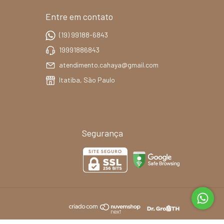
Entre em contato
(19) 99188-6843
19991886843
atendimento.cahaya@gmail.com
Itatiba, São Paulo
Segurança