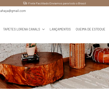
Ganhe 10% OFF pagando no PIX
cahaya@gmail.com
TAPETES LORENA CANALS
LANÇAMENTOS
QUEIMA DE ESTOQUE