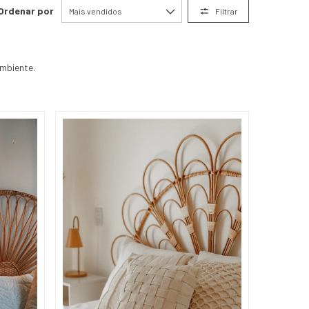
Ordenar por
Filtrar
ambiente.