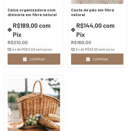
Caixa organizadora com
Cesta de pão em fibra
divisória em fibra natural
natural
R$189,00
com
R$144,00
com
Pix
Pix
R$210,00
R$160,00
4
x de
R$52,50
sem juros
3
x de
R$53,33
sem juros
COMPRAR
COMPRAR