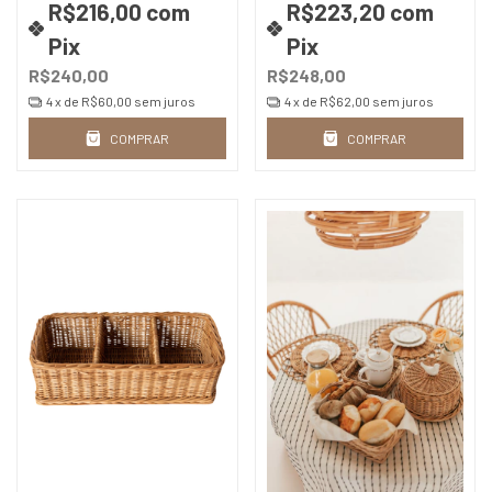
R$216,00
com
R$223,20
com
Pix
Pix
R$240,00
R$248,00
4
x de
R$60,00
sem juros
4
x de
R$62,00
sem juros
COMPRAR
COMPRAR