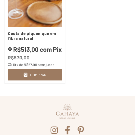
Cesta de piquenique em
fibra natural
R$513,00
com
Pix
R$570,00
10
x de
R$57,00
sem juros
COMPRAR