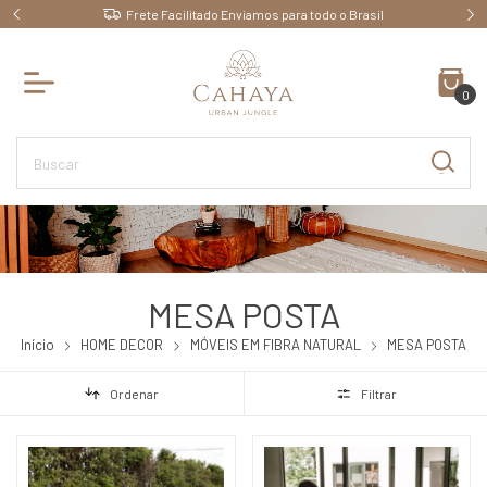
Ganhe 10% OFF pagando no PIX
0
MESA POSTA
Início
HOME DECOR
MÓVEIS EM FIBRA NATURAL
MESA POSTA
Ordenar
Filtrar