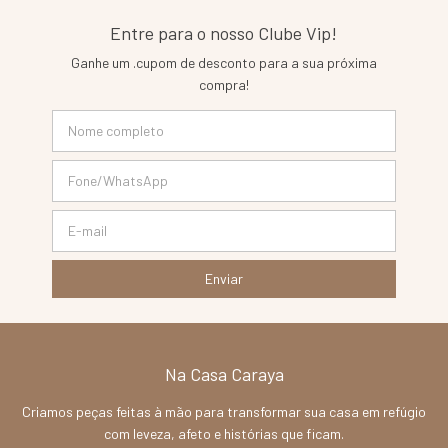
Entre para o nosso Clube Vip!
Ganhe um .cupom de desconto para a sua próxima
compra!
Na Casa Caraya
Criamos peças feitas à mão para transformar sua casa em refúgio
com leveza, afeto e histórias que ficam.