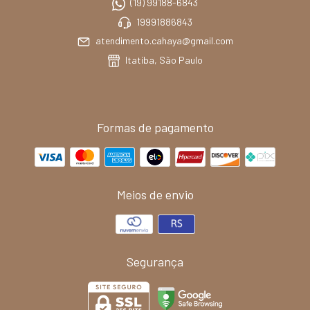
(19) 99188-6843
19991886843
atendimento.cahaya@gmail.com
Itatiba, São Paulo
Formas de pagamento
Meios de envio
Segurança