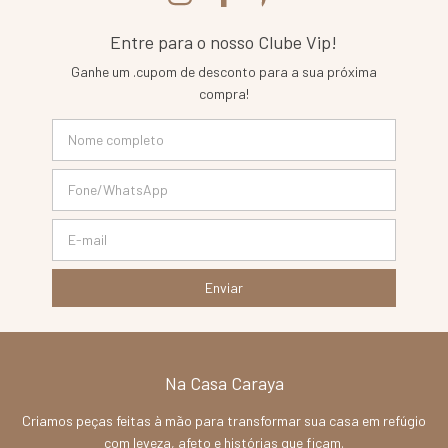
Entre para o nosso Clube Vip!
Ganhe um .cupom de desconto para a sua próxima
compra!
Na Casa Caraya
Criamos peças feitas à mão para transformar sua casa em refúgio
com leveza, afeto e histórias que ficam.