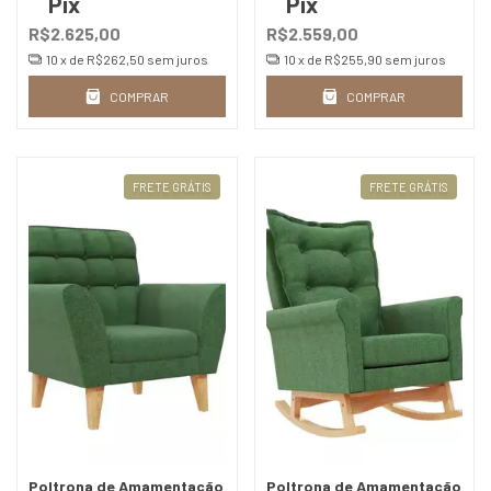
Pix
Pix
R$2.625,00
R$2.559,00
10
x de
R$262,50
sem juros
10
x de
R$255,90
sem juros
COMPRAR
COMPRAR
FRETE GRÁTIS
FRETE GRÁTIS
Poltrona de Amamentação
Poltrona de Amamentação