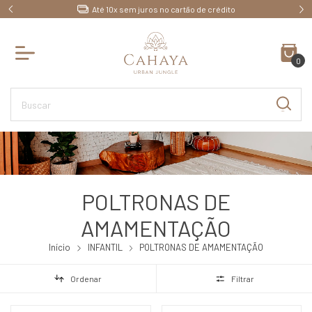
Até 10x sem juros no cartão de crédito
0
POLTRONAS DE
AMAMENTAÇÃO
Início
INFANTIL
POLTRONAS DE AMAMENTAÇÃO
Ordenar
Filtrar