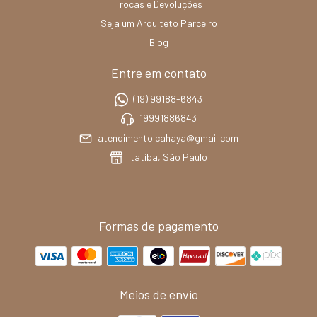
Trocas e Devoluções
Seja um Arquiteto Parceiro
Blog
Entre em contato
(19) 99188-6843
19991886843
atendimento.cahaya@gmail.com
Itatiba, São Paulo
Formas de pagamento
Meios de envio