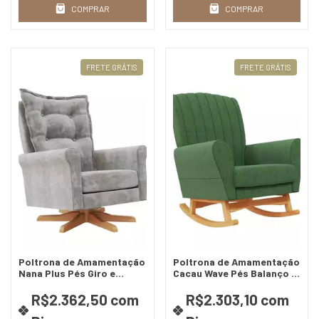
COMPRAR
COMPRAR
FRETE GRÁTIS
FRETE GRÁTIS
Poltrona de Amamentação
Poltrona de Amamentação
Nana Plus Pés Giro e
Cacau Wave Pés Balanço -
Balanço - Cia do Móvel
Cia do Móvel
R$2.362,50
com
R$2.303,10
com