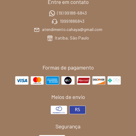
Entre em contato
(19) 99188-6843
19991886843
atendimento.cahaya@gmail.com
Itatiba, São Paulo
Formas de pagamento
Meios de envio
Segurança