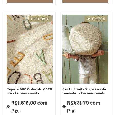
FRETE GRÁTIS
FRETE GRÁTIS
Tapete ABC Colorido Ø 120
Cesto Snail - 2 opções de
cm - Lorena canals
tamanho - Lorena canals
R$1.818,00
com
R$431,79
com
Pix
Pix