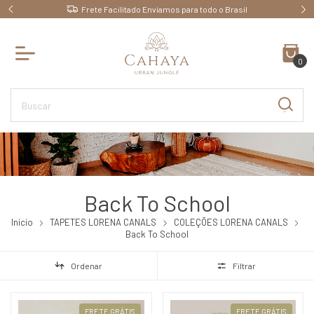
Ganhe 10% OFF pagando no PIX
0
Back To School
Início
TAPETES LORENA CANALS
COLEÇÕES LORENA CANALS
Back To School
Ordenar
Filtrar
FRETE GRÁTIS
FRETE GRÁTIS