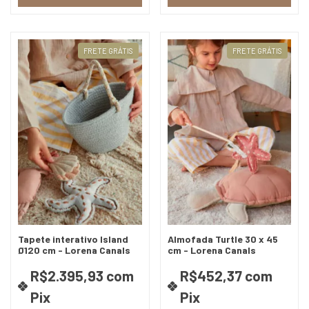
FRETE GRÁTIS
FRETE GRÁTIS
Tapete interativo Island
Almofada Turtle 30 x 45
Ø120 cm - Lorena Canals
cm - Lorena Canals
R$2.395,93
com
R$452,37
com
Pix
Pix