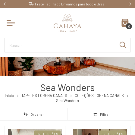
Frete Facilitado Enviamos para todo o Brasil
0
Sea Wonders
Início
TAPETES LORENA CANALS
COLEÇÕES LORENA CANALS
Sea Wonders
Ordenar
Filtrar
FRETE GRÁTIS
FRETE GRÁTIS