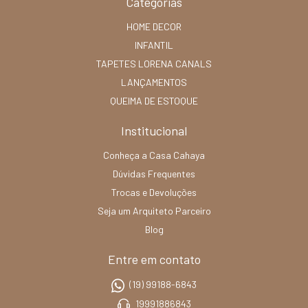
Categorias
HOME DECOR
INFANTIL
TAPETES LORENA CANALS
LANÇAMENTOS
QUEIMA DE ESTOQUE
Institucional
Conheça a Casa Cahaya
Dúvidas Frequentes
Trocas e Devoluções
Seja um Arquiteto Parceiro
Blog
Entre em contato
(19) 99188-6843
19991886843