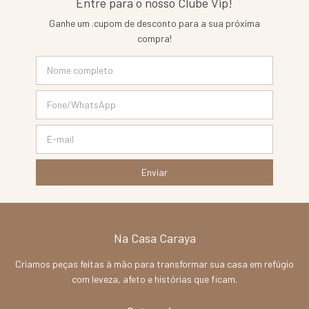
Entre para o nosso Clube Vip!
Ganhe um .cupom de desconto para a sua próxima
compra!
Na Casa Caraya
Criamos peças feitas à mão para transformar sua casa em refúgio
com leveza, afeto e histórias que ficam.