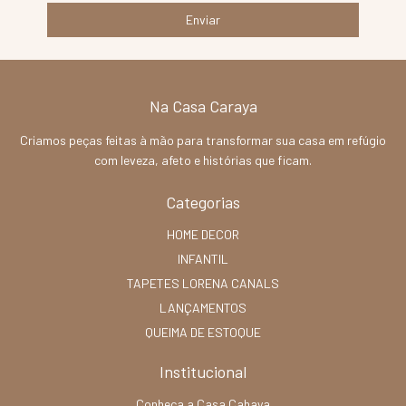
Na Casa Caraya
Criamos peças feitas à mão para transformar sua casa em refúgio
com leveza, afeto e histórias que ficam.
Categorias
HOME DECOR
INFANTIL
TAPETES LORENA CANALS
LANÇAMENTOS
QUEIMA DE ESTOQUE
Institucional
Conheça a Casa Cahaya