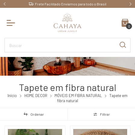
Frete Facilitado Enviamos para todo o Brasil
0
Tapete em fibra natural
Início
HOME DECOR
MÓVEIS EM FIBRA NATURAL
Tapete em
fibra natural
Ordenar
Filtrar