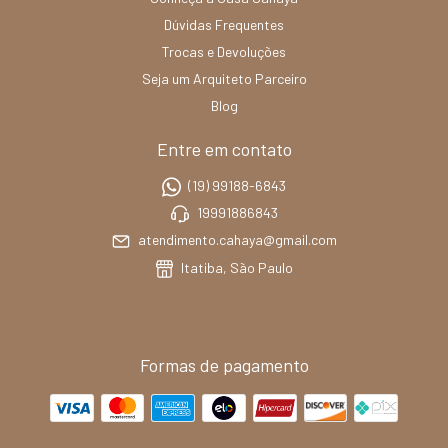
Dúvidas Frequentes
Trocas e Devoluções
Seja um Arquiteto Parceiro
Blog
Entre em contato
(19) 99188-6843
19991886843
atendimento.cahaya@gmail.com
Itatiba, São Paulo
Formas de pagamento