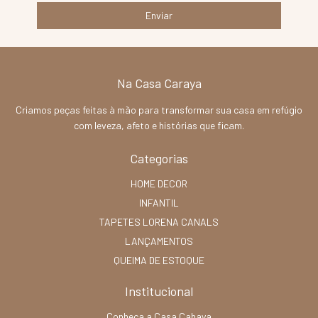
Na Casa Caraya
Criamos peças feitas à mão para transformar sua casa em refúgio
com leveza, afeto e histórias que ficam.
Categorias
HOME DECOR
INFANTIL
TAPETES LORENA CANALS
LANÇAMENTOS
QUEIMA DE ESTOQUE
Institucional
Conheça a Casa Cahaya