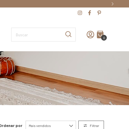
0
Ordenar por
Filtrar