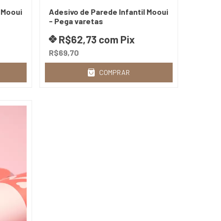
 Mooui
Adesivo de Parede Infantil Mooui
- Pega varetas
R$62,73
com
Pix
R$69,70
COMPRAR