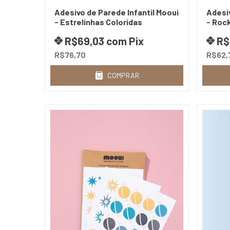
Adesivo de Parede Infantil Mooui
Adesiv
- Estrelinhas Coloridas
- Roc
R$69,03
com
Pix
R$
R$76,70
R$62,
COMPRAR