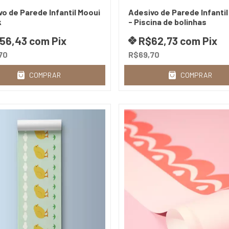
o de Parede Infantil Mooui
Adesivo de Parede Infantil
k
- Piscina de bolinhas
56,43
com
Pix
R$62,73
com
Pix
70
R$69,70
COMPRAR
COMPRAR