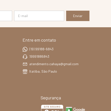
Entre em contato
(19) 99188-6843
19991886843
atendimento.cahaya@gmail.com
Itatiba, São Paulo
Segurança