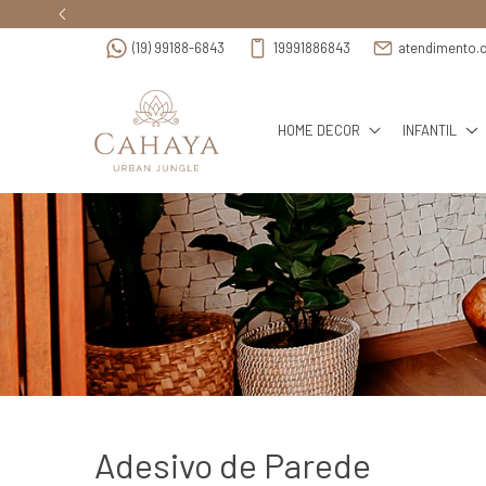
(19) 99188-6843
19991886843
atendimento.
HOME DECOR
INFANTIL
Adesivo de Parede