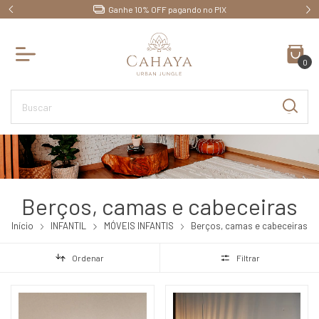
Até 10x sem juros no cartão de crédito
0
Berços, camas e cabeceiras
Início
INFANTIL
MÓVEIS INFANTIS
Berços, camas e cabeceiras
Ordenar
Filtrar