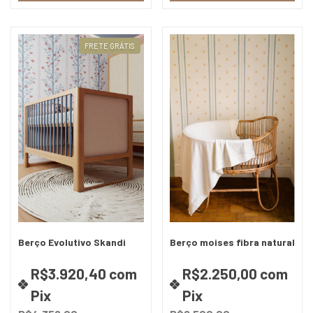
FRETE GRÁTIS
Berço Evolutivo Skandi
Berço moises fibra natural
R$3.920,40
com
R$2.250,00
com
Pix
Pix