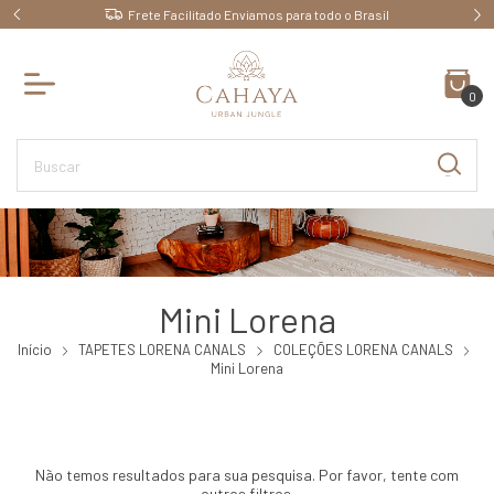
Frete Facilitado Enviamos para todo o Brasil
0
Mini Lorena
Início
TAPETES LORENA CANALS
COLEÇÕES LORENA CANALS
Mini Lorena
Não temos resultados para sua pesquisa. Por favor, tente com
outros filtros.