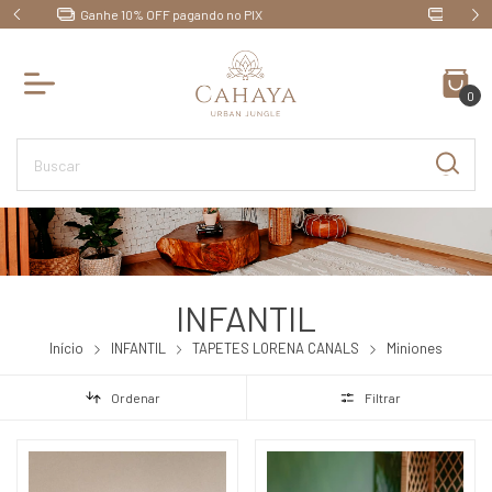
Até 10x sem juros no cartão de crédito
0
INFANTIL
Início
INFANTIL
TAPETES LORENA CANALS
Miniones
Ordenar
Filtrar