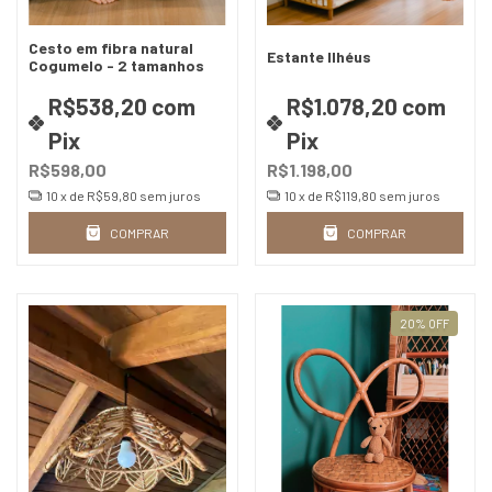
Cesto em fibra natural
Estante Ilhéus
Cogumelo - 2 tamanhos
R$538,20
com
R$1.078,20
com
Pix
Pix
R$598,00
R$1.198,00
10
x de
R$59,80
sem juros
10
x de
R$119,80
sem juros
COMPRAR
COMPRAR
20
%
OFF