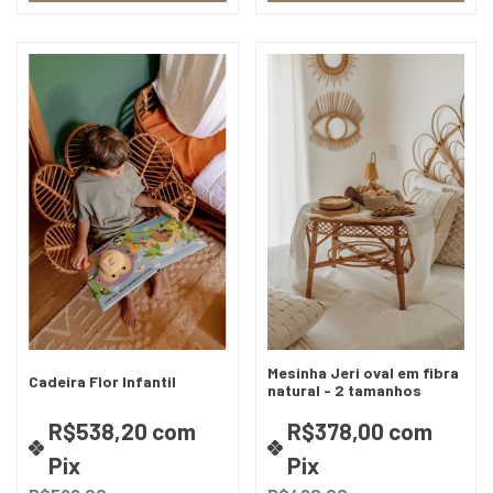
Mesinha Jeri oval em fibra
Cadeira Flor Infantil
natural - 2 tamanhos
R$538,20
com
R$378,00
com
Pix
Pix