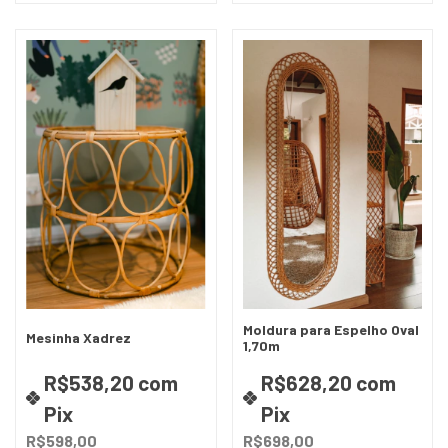
Moldura para Espelho Oval
Mesinha Xadrez
1,70m
R$538,20
com
R$628,20
com
Pix
Pix
R$598,00
R$698,00