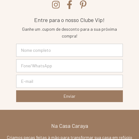
Entre para o nosso Clube Vip!
Ganhe um .cupom de desconto para a sua próxima
compra!
Na Casa Caraya
Criamos peças feitas à mão para transformar sua casa em refúgio