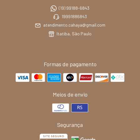
(19) 99188-6843
19991886843
atendimento.cahaya@gmail.com
Itatiba, São Paulo
Formas de pagamento
Meios de envio
Segurança